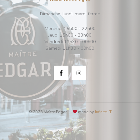
Dimanche, lundi, mardi fermé
Mercredi 15h00 - 22h00
Jeudi 15h00 - 23h00
Vendredi 11h30 - 00h00
Samedi 11h30 - 00h00
© 2023 Maître Edgar —
made by
Infinite-IT