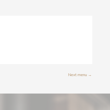
RÉSERVATION
Next menu
→