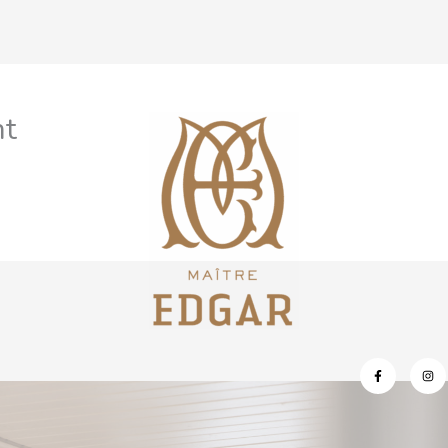
nt
CONTACT