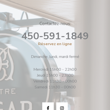
Contactez-nous:
450-591-1849
Réservez en ligne
Dimanche, lundi, mardi fermé
Mercredi 15h00 - 22h00
Jeudi 15h00 - 23h00
Vendredi 11h30 - 00h00
Samedi 11h30 - 00h00