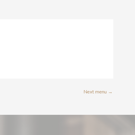
RÉSERVATION
Next menu
→