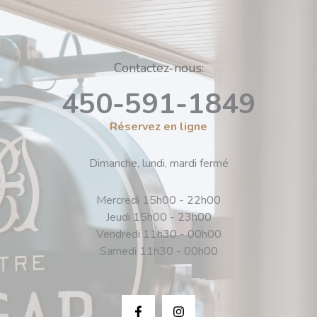
Contactez-nous:
450-591-1849
Réservez en ligne
Dimanche, lundi, mardi fermé
Mercredi 15h00 - 22h00
Jeudi 15h00 - 23h00
Vendredi 11h30 - 00h00
Samedi 11h30 - 00h00