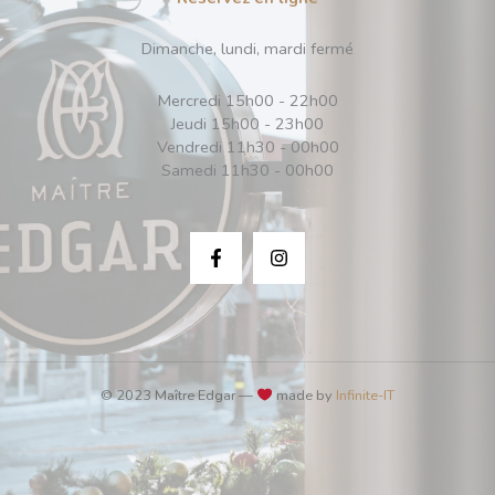
Dimanche, lundi, mardi fermé
Mercredi 15h00 - 22h00
Jeudi 15h00 - 23h00
Vendredi 11h30 - 00h00
Samedi 11h30 - 00h00
© 2023 Maître Edgar —
made by
Infinite-IT