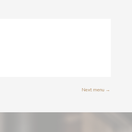
RÉSERVATION
Next menu
→