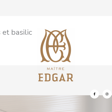
 et basilic
CONTACT