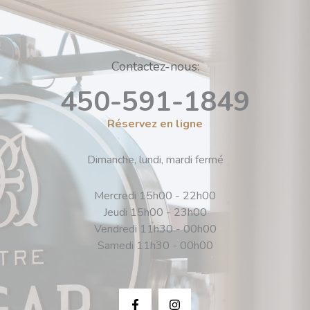
Contactez-nous:
450-591-1849
Réservez en ligne
Dimanche, lundi, mardi fermé
Mercredi 15h00 - 22h00
Jeudi 15h00 - 23h00
Vendredi 11h30 - 00h00
Samedi 11h30 - 00h00